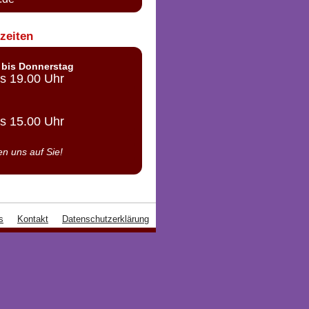
zeiten
bis Donnerstag
is 19.00 Uhr
is 15.00 Uhr
en uns auf Sie!
s
Kontakt
Datenschutzerklärung