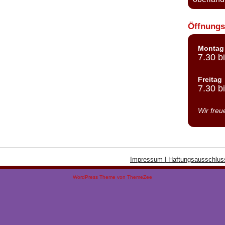
Öffnungs
Montag 
7.30 b
Freitag
7.30 b
Wir freu
Impressum | Haftungsausschlus
WordPress Theme von ThemeZee