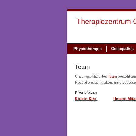
Therapiezentrum 
Physiotherapie
Osteopathie
Team
Unser qualifiziertes
Team
besteht au
Rezeptionsfachkräften. Eine Logopädi
Bitte klicken
Kirstin Klar
Unsere Mita