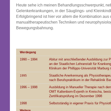
Heute sehe ich meinen Behandlungsschwerpunkt, ne
Gelenkerkrankungen, in der Säuglings- und Kleinkin
Erfolgbringend ist hier vor allem die Kombination au
manualtherapeutischen Techniken und neurophysiolo
Bewegungsbahnung.
Werdegang
1990 – 1994
Abitur mit anschließender Ausbildung zur P
an der Staatlichen Lehranstalt für Kranke
Klinikum der Phillipps-Universität Marbur
Staatliche Anerkennung als Physiotherapeu
1995
nach Berufspraktikum in der Rehaklinik Ba
1996 – 1998
Ausbildung in Manueller Therapie nach de
OMT Kaltenborn-Evjenth in Kreischa, best
Zertifikatsprüfung im Dezember 1998
1998
Selbstständig in eigener Praxis für Physiot
Weitere